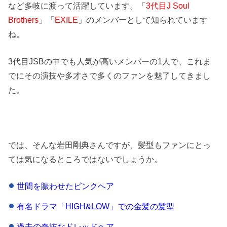
など多岐に渡って活躍しています。「
3代目J Soul
Brothers
」「
EXILE
」のメンバーとして知られています
ね。
3代目JSBの中でも人気が高いメンバーの1人で、これま
でにその演技や多才さで多くのファンを魅了してきまし
た。
では、そんな岩田剛典さんですが、髪型もファンにとっ
ては気になるところではないでしょうか。
世間を賑わせたピンクヘア
有名ドラマ「HIGH&LOW」での金髪の髪型
過去の奇抜なドレッドヘア