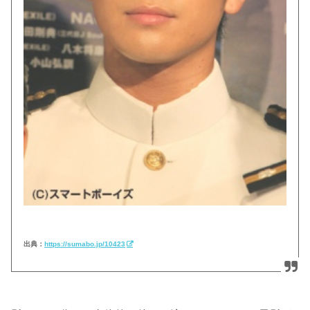
出典：
https://sumabo.jp/10423