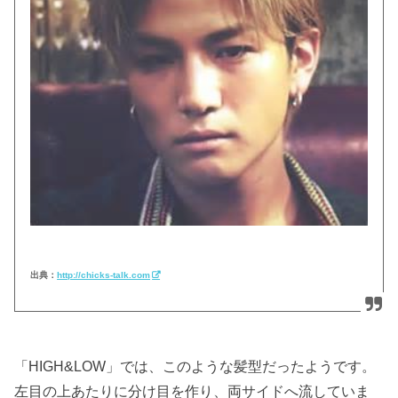
出典：
http://chicks-talk.com
「HIGH&LOW」では、このような髪型だったようです。
左目の上あたりに分け目を作り、両サイドへ流していま