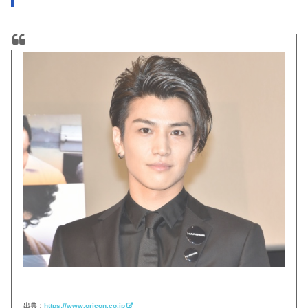
出典：
https://www.oricon.co.jp