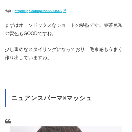
出典：
http://eiga.com/person/273543/
まずはオーソドックスなショートの髪型です。赤茶色系
の髪色もGOODですね。
少し重めなスタイリングになっており、毛束感もうまく
作り出していますね。
ニュアンスパーマ×マッシュ