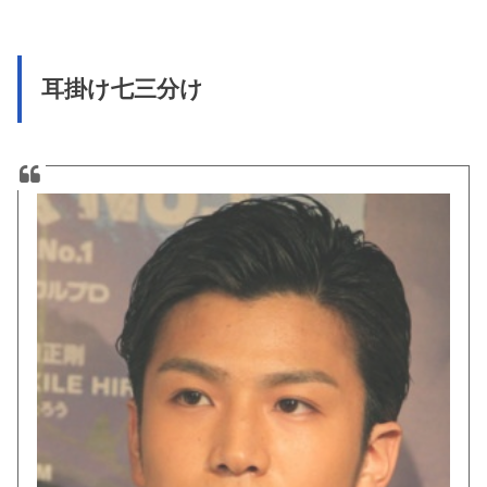
耳掛け七三分け