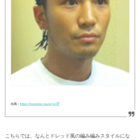
出典：
https://matome.naver.jp
こちらでは、なんとドレッド風の編み編みスタイルにな