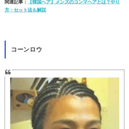
関連記事：
【韓国へア】メンズのコンマヘアとは？やり
方・セット法も解説
コーンロウ