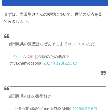
まずは、岩田剛典さんの髪型について、世間の反応を見
てみましょう。
岩田剛典の髪型はなぜあそこまでカッコいいんだ
— ヤキソバ
お受験のため低浮上
(@yaknanyodsoba)
2017年12月22日
岩田剛典のあの髪型好き
— 古澤歩夢 (@80a1mgUrTNXMdIk)
2018年3月6日