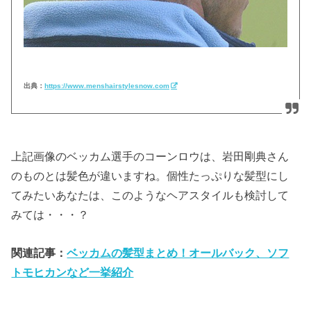
出典：
https://www.menshairstylesnow.com
上記画像のベッカム選手のコーンロウは、岩田剛典さん
のものとは髪色が違いますね。個性たっぷりな髪型にし
てみたいあなたは、このようなヘアスタイルも検討して
みては・・・？
関連記事：
ベッカムの髪型まとめ！オールバック、ソフ
トモヒカンなど一挙紹介