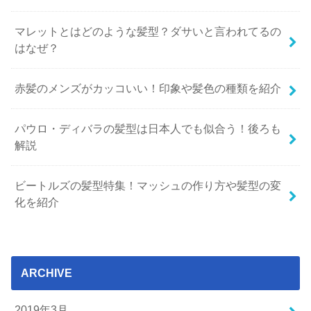
マレットとはどのような髪型？ダサいと言われてるの
はなぜ？
赤髪のメンズがカッコいい！印象や髪色の種類を紹介
パウロ・ディバラの髪型は日本人でも似合う！後ろも
解説
ビートルズの髪型特集！マッシュの作り方や髪型の変
化を紹介
ARCHIVE
2019年3月