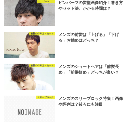
パーマ
ピンパーマの髪型画像紹介！巻き方
やセット法、かかる時間は？
前髪の作り方・セット
メンズの前髪は「上げる」「下げ
る」お勧めはどっち？
前髪の作り方・セット
メンズのショートヘアは「前髪長
め」「前髪短め」どっちが良い？
スリーブロック
メンズのスリーブロック特集！画像
や評判は？後ろにも注目