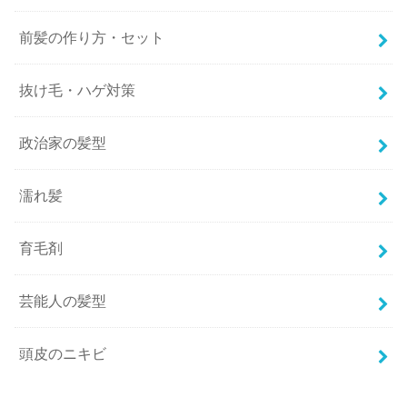
前髪の作り方・セット
抜け毛・ハゲ対策
政治家の髪型
濡れ髪
育毛剤
芸能人の髪型
頭皮のニキビ