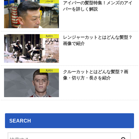
パーマ
アイパーの髪型特集！メンズのアイ
パーを詳しく解説
丸刈り
レンジャーカットとはどんな髪型？
画像で紹介
丸刈り
クルーカットとはどんな髪型？画
像・切り方・長さを紹介
SEARCH