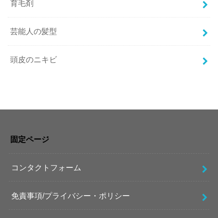
育毛剤
芸能人の髪型
頭皮のニキビ
固定ページ
コンタクトフォーム
免責事項/プライバシー・ポリシー