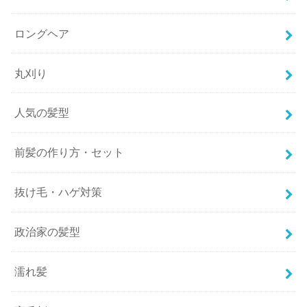
ロングヘア
丸刈り
人気の髪型
前髪の作り方・セット
抜け毛・ハゲ対策
政治家の髪型
濡れ髪