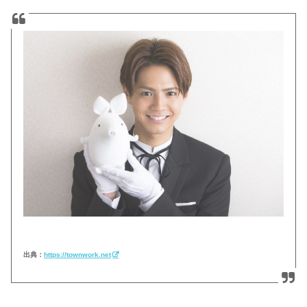
出典：
https://townwork.net