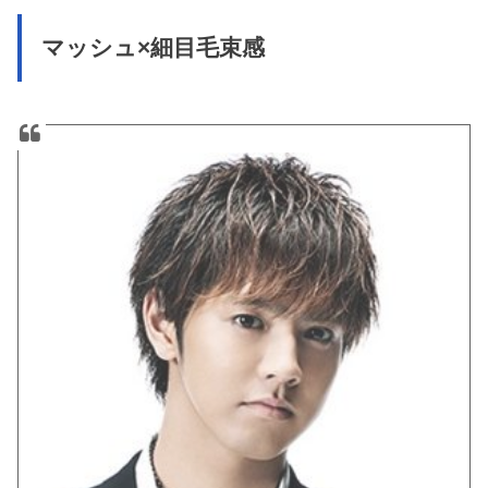
マッシュ×細目毛束感