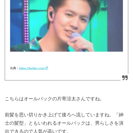
出典：
https://twitter.com
こちらはオールバックの片寄涼太さんですね。
前髪を思い切りかき上げて後ろへ流していますね。「紳
士の髪型」ともいわれるオールバックは、男らしさを演
出できるので人気が高いです。