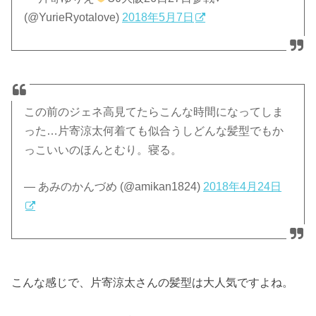
(@YurieRyotalove)
2018年5月7日
この前のジェネ高見てたらこんな時間になってしま
った…片寄涼太何着ても似合うしどんな髪型でもか
っこいいのほんとむり。寝る。
— あみのかんづめ (@amikan1824)
2018年4月24日
こんな感じで、片寄涼太さんの髪型は大人気ですよね。