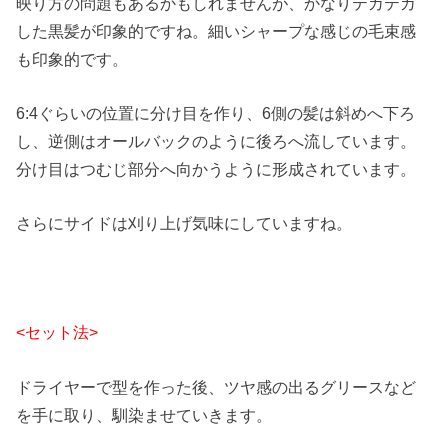
映り方の問題もあるかもしれませんが、かなりテカテカ
した黒髪が印象的ですね。細いシャープな感じの毛束感
も印象的です。
6:4ぐらいの位置に分け目を作り、6側の髪は斜めへ下ろ
し、逆側はオールバックのように後ろへ流しています。
分け目はつむじ部分へ向かうように形成されています。
さらにサイドは刈り上げ気味にしていますね。
<セット法>
ドライヤーで型を作った後、ツヤ感の出るグリースなど
を手に取り、馴染ませていきます。