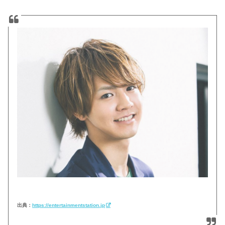
出典：
https://entertainmentstation.jp