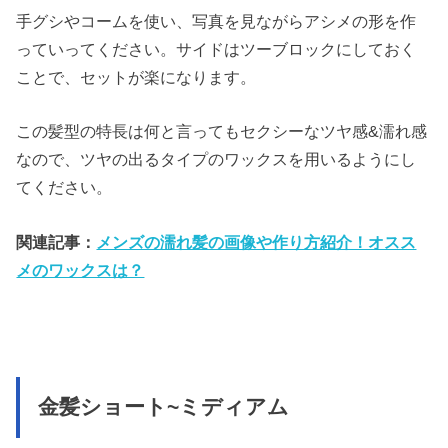
手グシやコームを使い、写真を見ながらアシメの形を作
っていってください。サイドはツーブロックにしておく
ことで、セットが楽になります。
この髪型の特長は何と言ってもセクシーなツヤ感&濡れ感
なので、ツヤの出るタイプのワックスを用いるようにし
てください。
関連記事：
メンズの濡れ髪の画像や作り方紹介！オスス
メのワックスは？
金髪ショート~ミディアム