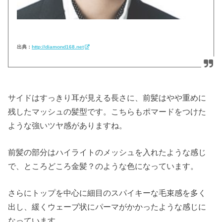
出典：
http://diamond168.net
サイドはすっきり耳が見える長さに、前髪はやや重めに
残したマッシュの髪型です。こちらもポマードをつけた
ような強いツヤ感がありますね。
前髪の部分はハイライトのメッシュを入れたような感じ
で、ところどころ金髪？のような色になっています。
さらにトップを中心に細目のスパイキーな毛束感を多く
出し、緩くウェーブ状にパーマがかかったような感じに
なっています。