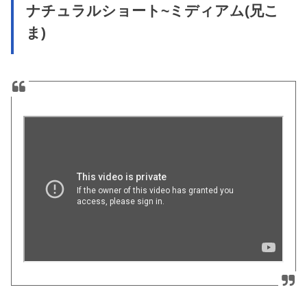
ナチュラルショート~ミディアム(兄こ
ま)