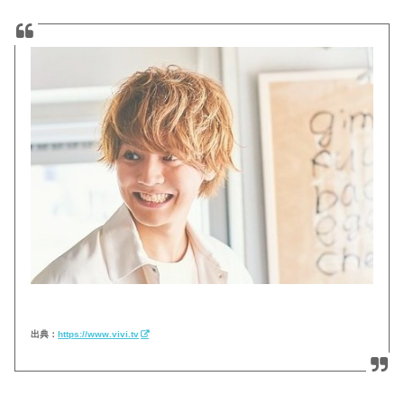
出典：
https://www.vivi.tv