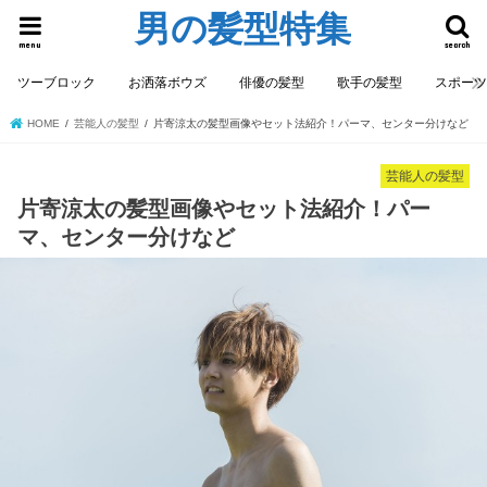
男の髪型特集
menu
search
ツーブロック
お洒落ボウズ
俳優の髪型
歌手の髪型
スポー
HOME
芸能人の髪型
片寄涼太の髪型画像やセット法紹介！パーマ、センター分けなど
芸能人の髪型
片寄涼太の髪型画像やセット法紹介！パー
マ、センター分けなど