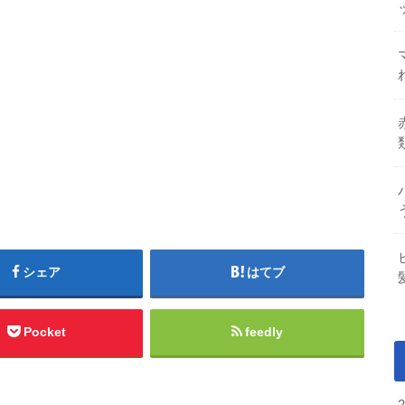
シェア
はてブ
Pocket
feedly