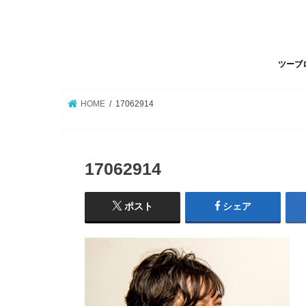
ツーブ
HOME
17062914
17062914
ポスト
シェア