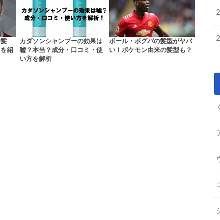
な髪
カダソンシャンプーの効果は
ポール・ポグバの髪型がヤバ
さを紹
嘘？本当？成分・口コミ・使
い！ポケモン由来の髪型も？
い方を解析