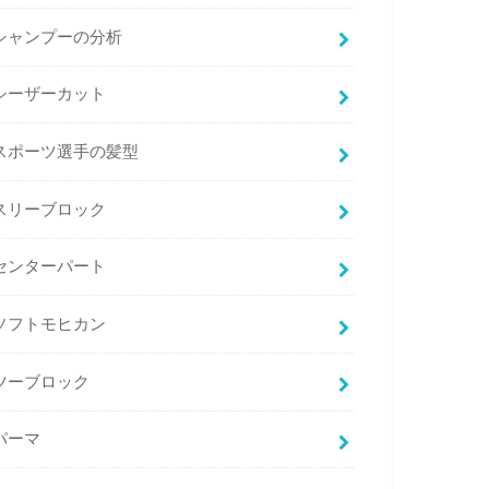
シャンプーの分析
シーザーカット
スポーツ選手の髪型
スリーブロック
センターパート
ソフトモヒカン
ツーブロック
パーマ