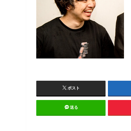
ポスト
送る