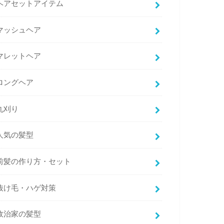
ヘアセットアイテム
マッシュヘア
マレットヘア
ロングヘア
丸刈り
人気の髪型
前髪の作り方・セット
抜け毛・ハゲ対策
政治家の髪型