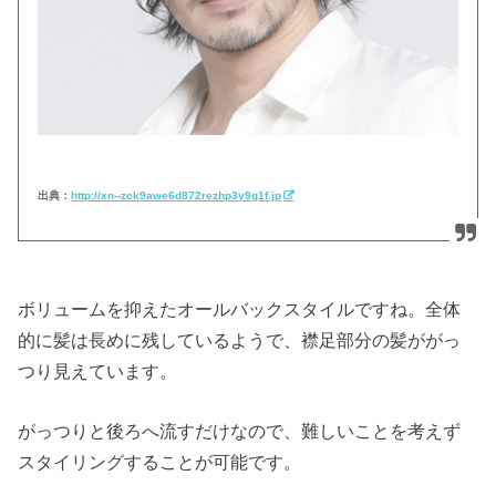
出典：
http://xn--zck9awe6d872rezhp3y9g1f.jp
ボリュームを抑えたオールバックスタイルですね。全体
的に髪は長めに残しているようで、襟足部分の髪ががっ
つり見えています。
がっつりと後ろへ流すだけなので、難しいことを考えず
スタイリングすることが可能です。