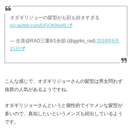
オダギリジョーの髪型がも顔も好きすぎる
pic.twitter.com/DFiQh9se6L
— 生茶@RAD三重6/1余韻 (@ggrks_rad)
2018年6月
21日
こんな感じで、オダギリジョーさんの髪型は男女問わず
抜群の人気があるようですね。
オダギリジョーさんというと個性的でイケメンな髪型が
多いので、真似したいというメンズも続出しているよう
です。