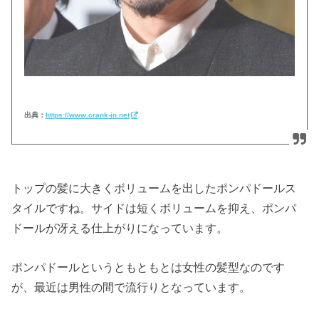
出典：
https://www.crank-in.net
トップの髪に大きくボリュームを出したポンパドールス
タイルですね。サイドは短くボリュームを抑え、ポンパ
ドールが冴える仕上がりになっています。
ポンパドールというともともとは女性の髪型なのです
が、最近は男性の間で流行りとなっています。