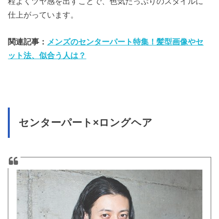
程よくツヤ感を出すことで、色気たっぷりのスタイルに
仕上がっています。
関連記事：
メンズのセンターパート特集！髪型画像やセ
ット法、似合う人は？
センターパート×ロングヘア