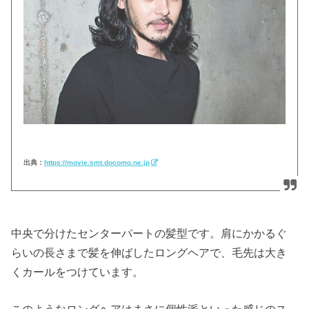
出典：
https://movie.smt.docomo.ne.jp
中央で分けたセンターパートの髪型です。肩にかかるぐ
らいの長さまで髪を伸ばしたロングヘアで、毛先は大き
くカールをつけています。
このようなロングヘアはまさに個性派といった感じのス