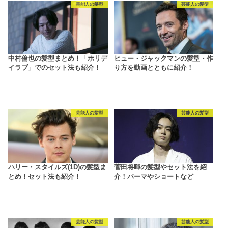
芸能人の髪型
芸能人の髪型
中村倫也の髪型まとめ！「ホリデ
ヒュー・ジャックマンの髪型・作
イラブ」でのセット法も紹介！
り方を動画とともに紹介！
芸能人の髪型
芸能人の髪型
ハリー・スタイルズ(1D)の髪型ま
菅田将暉の髪型やセット法を紹
とめ！セット法も紹介！
介！パーマやショートなど
芸能人の髪型
芸能人の髪型