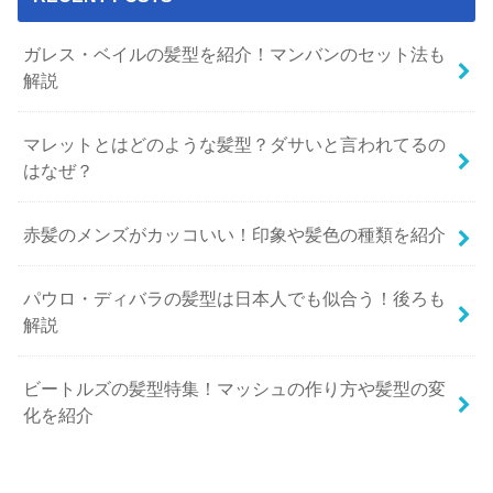
ガレス・ベイルの髪型を紹介！マンバンのセット法も
解説
マレットとはどのような髪型？ダサいと言われてるの
はなぜ？
赤髪のメンズがカッコいい！印象や髪色の種類を紹介
パウロ・ディバラの髪型は日本人でも似合う！後ろも
解説
ビートルズの髪型特集！マッシュの作り方や髪型の変
化を紹介