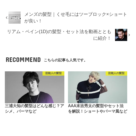
メンズの髪型｜くせ毛にはツーブロック×ショート
が良い！
リアム・ペイン(1D)の髪型・セット法を動画ととも
に紹介！
RECOMMEND
こちらの記事も人気です。
芸能人の髪型
芸能人の髪型
三浦大知の髪型はどんな感じ？ア
AAA末吉秀太の髪型やセット法
シメ、パーマなど
を解説！ショートやパーマ風など