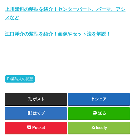
上川隆也の髪型を紹介！センターパート、パーマ、アシ
メなど
江口洋介の髪型を紹介！画像やセット法を解説！
芸能人の髪型
ポスト
シェア
はてブ
送る
Pocket
feedly