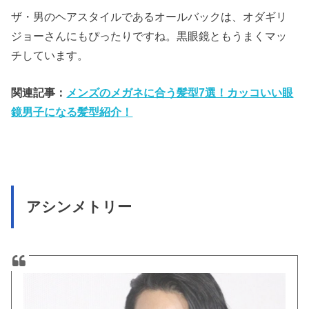
ザ・男のヘアスタイルであるオールバックは、オダギリ
ジョーさんにもぴったりですね。黒眼鏡ともうまくマッ
チしています。
関連記事：
メンズのメガネに合う髪型7選！カッコいい眼
鏡男子になる髪型紹介！
アシンメトリー