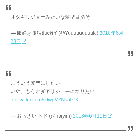
オダギリジョーみたいな髪型目指そ
— 服好き孤独(fuckin’ (@Yuuuuuuuuuki)
2018年6月
23日
こういう髪型にしたい
いや、もうオダギリジョーになりたい
pic.twitter.com/c0wpVZNsoP
— おっきい トド (@naiyiin)
2018年6月11日