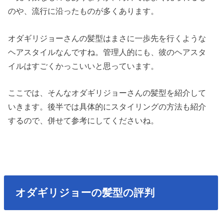
のや、流行に沿ったものが多くあります。
オダギリジョーさんの髪型はまさに一歩先を行くような
ヘアスタイルなんですね。管理人的にも、彼のヘアスタ
イルはすごくかっこいいと思っています。
ここでは、そんなオダギリジョーさんの髪型を紹介して
いきます。後半では具体的にスタイリングの方法も紹介
するので、併せて参考にしてくださいね。
オダギリジョーの髪型の評判