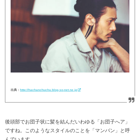
出典：
http://hachanchuchu.blog.so-net.ne.jp
後頭部でお団子状に髪を結んだいわゆる「お団子へア」
ですね。このようなスタイルのことを「マンバン」と呼
んでいます。