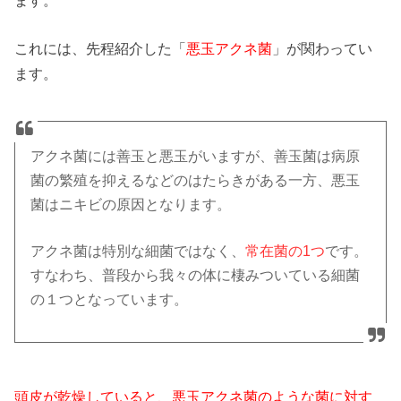
これには、先程紹介した「
悪玉アクネ菌
」が関わってい
ます。
アクネ菌には善玉と悪玉がいますが、善玉菌は病原
菌の繁殖を抑えるなどのはたらきがある一方、悪玉
菌はニキビの原因となります。
アクネ菌は特別な細菌ではなく、
常在菌の1つ
です。
すなわち、普段から我々の体に棲みついている細菌
の１つとなっています。
頭皮が乾燥していると、悪玉アクネ菌のような菌に対す