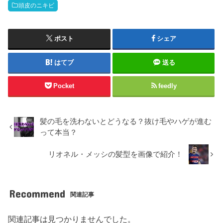
頭皮のニキビ
ポスト
シェア
はてブ
送る
Pocket
feedly
髪の毛を洗わないとどうなる？抜け毛やハゲが進む
って本当？
リオネル・メッシの髪型を画像で紹介！
Recommend
関連記事
関連記事は見つかりませんでした。