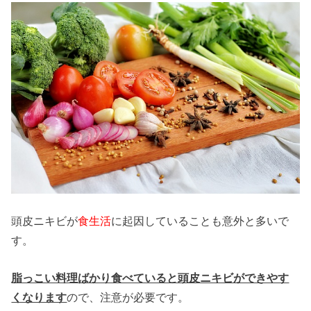
頭皮ニキビが
食生活
に起因していることも意外と多いで
す。
脂っこい料理ばかり食べていると頭皮ニキビができやす
くなります
ので、注意が必要です。