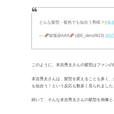
どんな髪型・髪色でも似合う秀様
#末
—
玻瓏@AAA
(@E_deru0623)
201
このように、末吉秀太さんの髪型はファンの
末吉秀太さんは、髪型を変えることも多く、
も似合う！という反応も数多く見られました
続いて、そんな末吉秀太さんの髪型を画像と