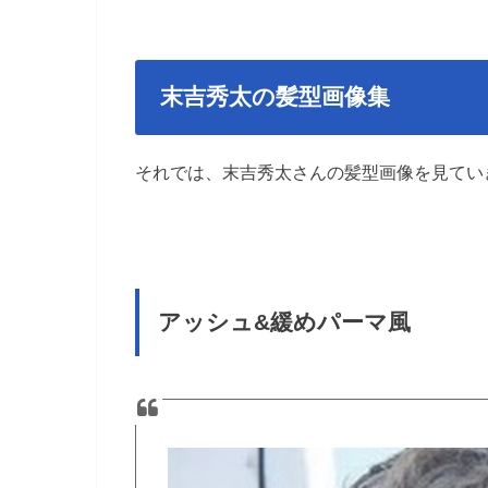
末吉秀太の髪型画像集
それでは、末吉秀太さんの髪型画像を見てい
アッシュ&緩めパーマ風