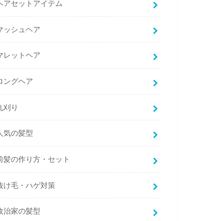
ヘアセットアイテム
マッシュヘア
マレットヘア
ロングヘア
丸刈り
人気の髪型
前髪の作り方・セット
抜け毛・ハゲ対策
政治家の髪型