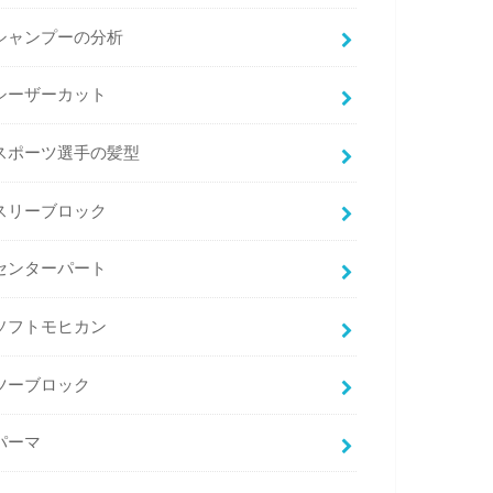
シャンプーの分析
シーザーカット
スポーツ選手の髪型
スリーブロック
センターパート
ソフトモヒカン
ツーブロック
パーマ