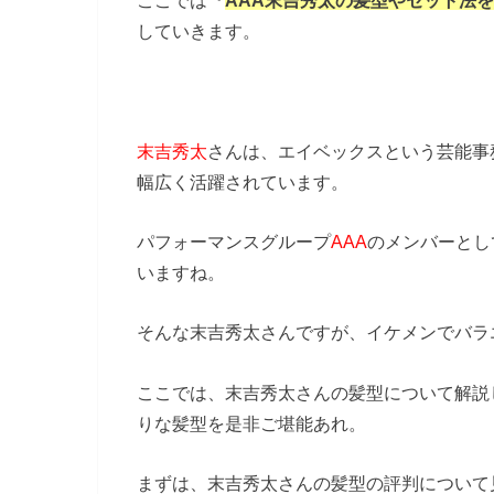
ここでは『
AAA末吉秀太の髪型やセット法
していきます。
末吉秀太
さんは、エイベックスという芸能事
幅広く活躍されています。
パフォーマンスグループ
AAA
のメンバーとし
いますね。
そんな末吉秀太さんですが、イケメンでバラ
ここでは、末吉秀太さんの髪型について解説
りな髪型を是非ご堪能あれ。
まずは、末吉秀太さんの髪型の評判について