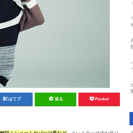
はてブ
送る
Pocket