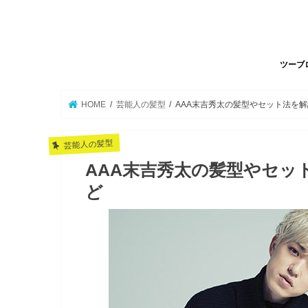
ツーブ
HOME
芸能人の髪型
AAA末吉秀太の髪型やセット法を
芸能人の髪型
AAA末吉秀太の髪型やセッ
ど