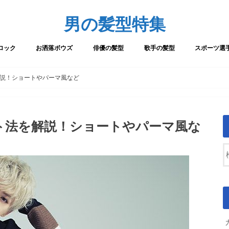
男の髪型特集
ロック
お洒落ボウズ
俳優の髪型
歌手の髪型
スポーツ選
解説！ショートやパーマ風など
ト法を解説！ショートやパーマ風な