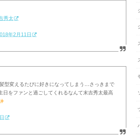
吉秀太
2018年2月11日
髪型変えるたびに好きになってしまう…さっきまで
生日をファンと過ごしてくれるなんて末吉秀太最高
1日