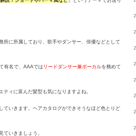
を解説！ショートやパーマ風など
』というテーマでお送り
務所に所属しており、歌手やダンサー、俳優などとして
て有名で、AAAでは
リードダンサー兼ボーカル
を務めて
エティに富んだ髪型も気になりますよね。
していきます。ヘアカタログができそうなほど色とりど
見ていきましょう。