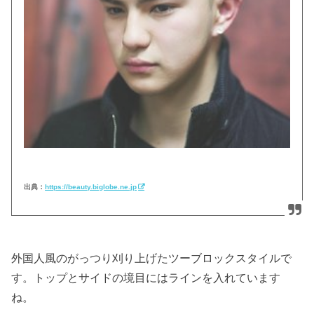
出典：
https://beauty.biglobe.ne.jp
外国人風のがっつり刈り上げたツーブロックスタイルで
す。トップとサイドの境目にはラインを入れています
ね。