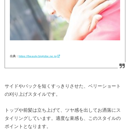
出典：
https://beauty.biglobe.ne.jp
サイドやバックを短くすっきりさせた、ベリーショート
の刈り上げスタイルです。
トップや前髪は立ち上げて、ツヤ感を出してお洒落にス
タイリングしています。適度な束感も、このスタイルの
ポイントとなります。