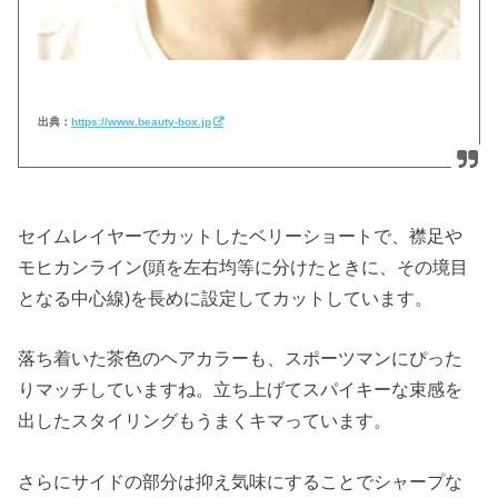
出典：
https://www.beauty-box.jp
セイムレイヤーでカットしたベリーショートで、襟足や
モヒカンライン(頭を左右均等に分けたときに、その境目
となる中心線)を長めに設定してカットしています。
落ち着いた茶色のヘアカラーも、スポーツマンにぴった
りマッチしていますね。立ち上げてスパイキーな束感を
出したスタイリングもうまくキマっています。
さらにサイドの部分は抑え気味にすることでシャープな