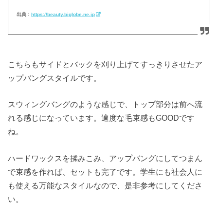
出典：
https://beauty.biglobe.ne.jp
こちらもサイドとバックを刈り上げてすっきりさせたア
ップバングスタイルです。
スウィングバングのような感じで、トップ部分は前へ流
れる感じになっています。適度な毛束感もGOODです
ね。
ハードワックスを揉みこみ、アップバングにしてつまん
で束感を作れば、セットも完了です。学生にも社会人に
も使える万能なスタイルなので、是非参考にしてくださ
い。