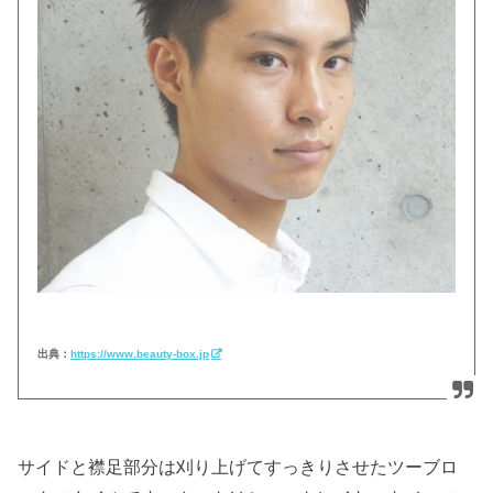
出典：
https://www.beauty-box.jp
サイドと襟足部分は刈り上げてすっきりさせたツーブロ