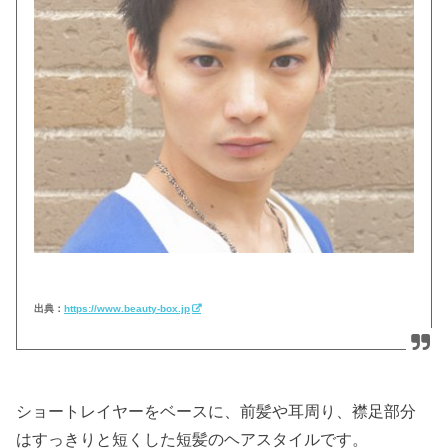
出典：
https://www.beauty-box.jp
ショートレイヤーをベースに、前髪や耳周り、襟足部分
はすっきりと短くした短髪のヘアスタイルです。