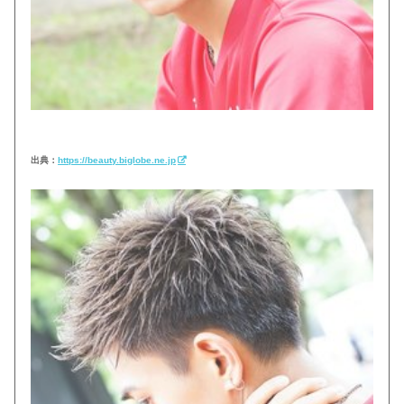
出典：
https://beauty.biglobe.ne.jp