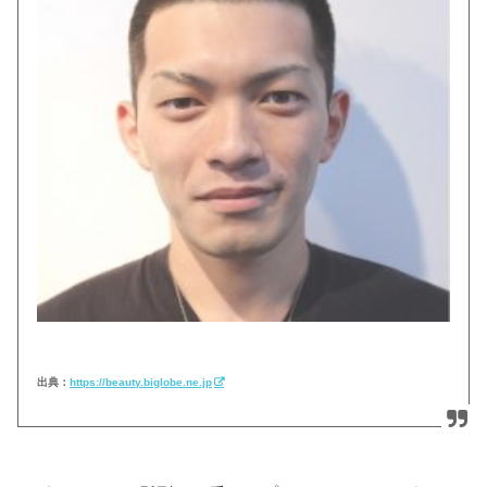
出典：
https://beauty.biglobe.ne.jp