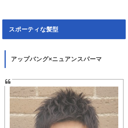
スポーティな髪型
アップバング×ニュアンスパーマ