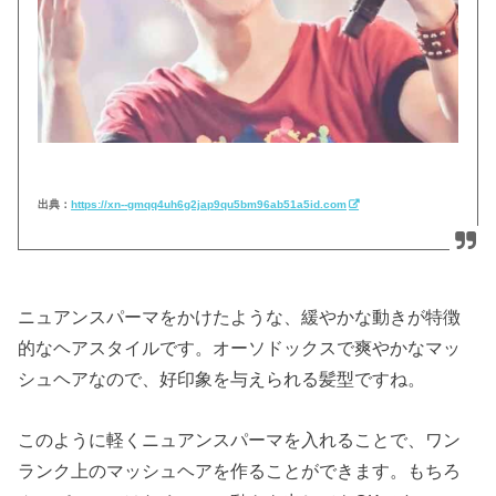
出典：
https://xn--gmqq4uh6g2jap9qu5bm96ab51a5id.com
ニュアンスパーマをかけたような、緩やかな動きが特徴
的なヘアスタイルです。オーソドックスで爽やかなマッ
シュヘアなので、好印象を与えられる髪型ですね。
このように軽くニュアンスパーマを入れることで、ワン
ランク上のマッシュヘアを作ることができます。もちろ