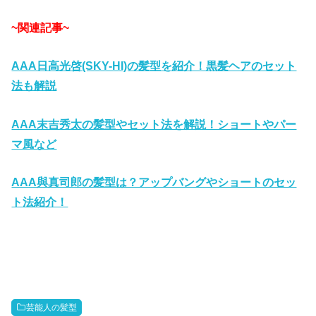
~関連記事~
AAA日高光啓(SKY-HI)の髪型を紹介！黒髪ヘアのセット
法も解説
AAA末吉秀太の髪型やセット法を解説！ショートやパー
マ風など
AAA與真司郎の髪型は？アップバングやショートのセッ
ト法紹介！
芸能人の髪型