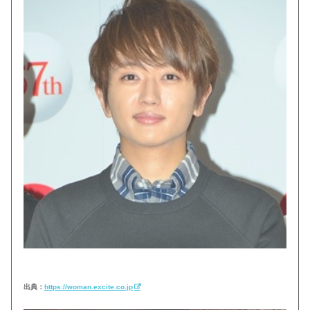
出典：
https://woman.excite.co.jp