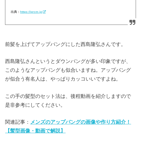
出典：
https://prcm.jp
前髪を上げてアップバングにした西島隆弘さんです。
西島隆弘さんというとダウンバングが多い印象ですが、
このようなアップバングも似合いますね。アップバング
が似合う有名人は、やっぱりカッコいいですよね。
この手の髪型のセット法は、後程動画を紹介しますので
是非参考にしてください。
関連記事：
メンズのアップバングの画像や作り方紹介！
【髪型画像・動画で解説】