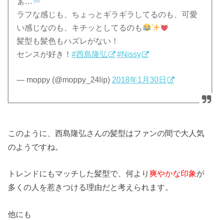
ぁ…
ラフな感じも、ちょっとギラギラしてるのも、可愛
い感じなのも、キチッとしてるのも
髪型も髪色もハズレがない！
センスが好き！
#西島隆弘
#Nissy
— moppy (@moppy_24lip)
2018年1月30日
このように、西島隆弘さんの髪型はファンの間で大人気
のようですね。
トレンドにもマッチした髪型で、何より
爽やかな印象
が
多くの人を惹きつける理由だと考えられます。
他にも