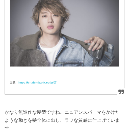
出典：
https://e-talentbank.co.jp
かなり無造作な髪型ですね。ニュアンスパーマをかけた
ような動きを髪全体に出し、ラフな質感に仕上げていま
す。