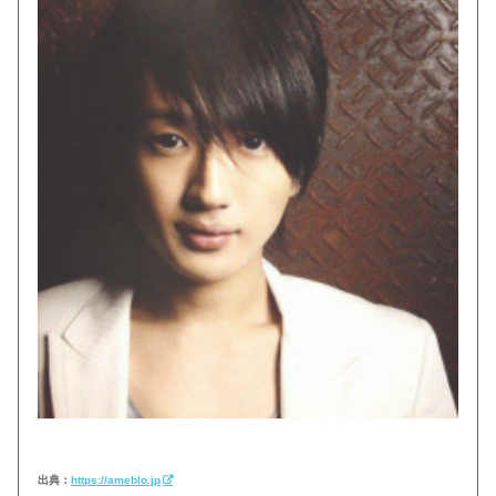
出典：
https://ameblo.jp